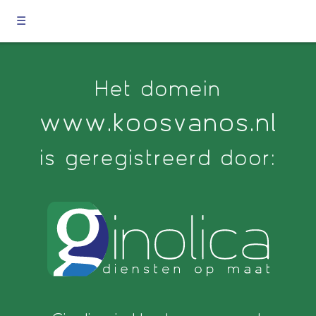
☰
Het domein
www.koosvanos.nl
is geregistreerd door: